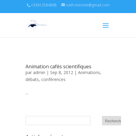
+33612584898
nath.mermet@gmail.com
Animation cafés scientifiques
par
admin
| Sep 8, 2012 |
Animations,
débats, conférences
...