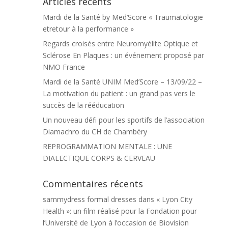
Articles récents
Mardi de la Santé by Med’Score « Traumatologie
etretour à la performance »
Regards croisés entre Neuromyélite Optique et
Sclérose En Plaques : un événement proposé par
NMO France
Mardi de la Santé UNIM Med’Score – 13/09/22 –
La motivation du patient : un grand pas vers le
succès de la rééducation
Un nouveau défi pour les sportifs de l’association
Diamachro du CH de Chambéry
REPROGRAMMATION MENTALE : UNE
DIALECTIQUE CORPS & CERVEAU
Commentaires récents
sammydress formal dresses
dans
« Lyon City
Health »: un film réalisé pour la Fondation pour
l’Université de Lyon à l’occasion de Biovision