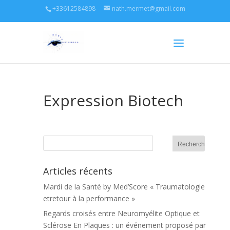
+33612584898
nath.mermet@gmail.com
Expression Biotech
Articles récents
Mardi de la Santé by Med’Score « Traumatologie
etretour à la performance »
Regards croisés entre Neuromyélite Optique et
Sclérose En Plaques : un événement proposé par