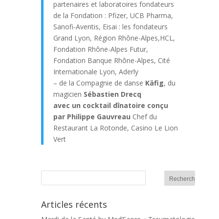
partenaires et laboratoires fondateurs
de la Fondation : Pfizer, UCB Pharma,
Sanofi-Aventis, Eisai : les fondateurs
Grand Lyon, Région Rhône-Alpes,HCL,
Fondation Rhône-Alpes Futur,
Fondation Banque Rhône-Alpes, Cité
Internationale Lyon, Aderly
– de la Compagnie de danse
Käfig
, du
magicien
Sébastien Drecq
avec un cocktail dînatoire conçu
par Philippe Gauvreau
Chef du
Restaurant La Rotonde, Casino Le Lion
Vert
Articles récents