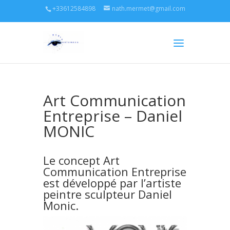
+33612584898
nath.mermet@gmail.com
Art Communication
Entreprise – Daniel
MONIC
Le concept
Art
Communication Entreprise
est développé par l’artiste
peintre sculpteur
Daniel
Monic
.