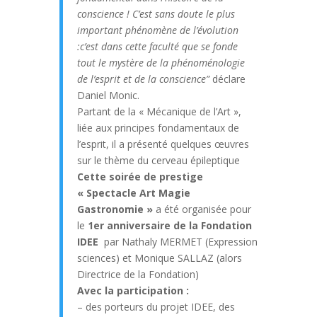
conscience !
C’est sans doute le plus
important phénomène de l’évolution
:c’est dans cette faculté que se fonde
tout le mystère de la phénoménologie
de l’esprit et de la conscience”
déclare
Daniel Monic.
Partant de la « Mécanique de l’Art »,
liée aux principes fondamentaux de
l’esprit, il a présenté quelques œuvres
sur le thème du cerveau épileptique
Cette soirée de prestige
«
Spectacle Art Magie
Gastronomie »
a été organisée pour
le
1er anniversaire de la Fondation
IDEE
par Nathaly MERMET (Expression
sciences) et Monique SALLAZ (alors
Directrice de la Fondation)
A
vec la participation :
– des porteurs du projet IDEE, des