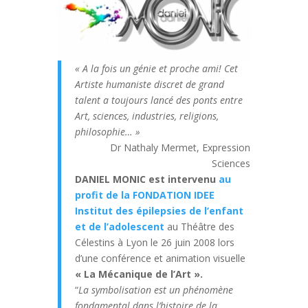
« A la fois un génie et proche ami! Cet
Artiste humaniste discret de grand
talent a toujours lancé des ponts entre
Art, sciences, industries, religions,
philosophie… »
Dr Nathaly Mermet, Expression
Sciences
DANIEL MONIC
est intervenu
au
profit de la FONDATION IDEE
Institut des épilepsies de l’enfant
et de l’adolescent
au Théâtre des
Célestins à Lyon le 26 juin 2008 lors
d’une conférence et animation visuelle
« La Mécanique de l’Art ».
“
La symbolisation est un phénomène
fondamental dans l’histoire de la