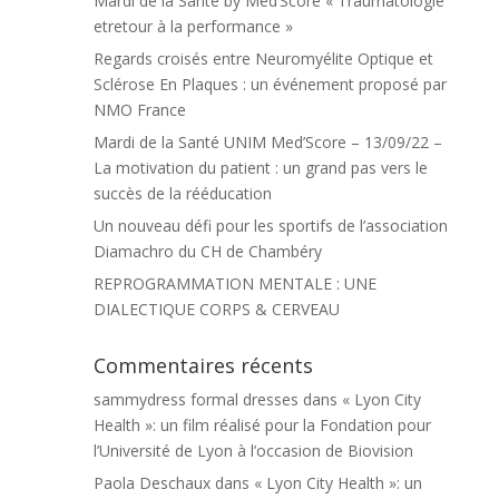
Mardi de la Santé by Med’Score « Traumatologie
etretour à la performance »
Regards croisés entre Neuromyélite Optique et
Sclérose En Plaques : un événement proposé par
NMO France
Mardi de la Santé UNIM Med’Score – 13/09/22 –
La motivation du patient : un grand pas vers le
succès de la rééducation
Un nouveau défi pour les sportifs de l’association
Diamachro du CH de Chambéry
REPROGRAMMATION MENTALE : UNE
DIALECTIQUE CORPS & CERVEAU
Commentaires récents
sammydress formal dresses
dans
« Lyon City
Health »: un film réalisé pour la Fondation pour
l’Université de Lyon à l’occasion de Biovision
Paola Deschaux
dans
« Lyon City Health »: un