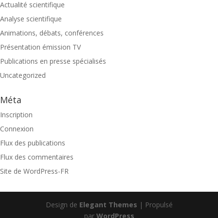
Actualité scientifique
Analyse scientifique
Animations, débats, conférences
Présentation émission TV
Publications en presse spécialisés
Uncategorized
Méta
Inscription
Connexion
Flux des publications
Flux des commentaires
Site de WordPress-FR
Design de
Elegant Themes
| Propulsé
par
WordPress