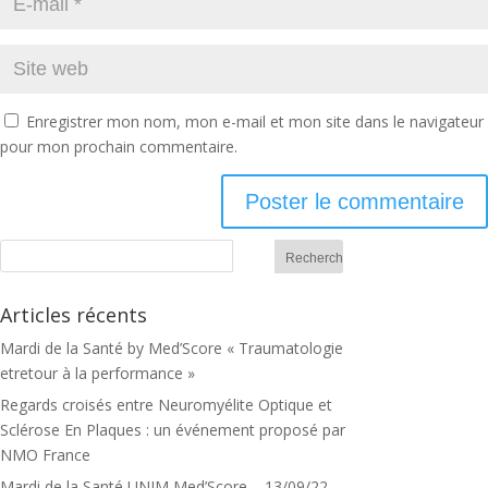
Enregistrer mon nom, mon e-mail et mon site dans le navigateur
pour mon prochain commentaire.
Articles récents
Mardi de la Santé by Med’Score « Traumatologie
etretour à la performance »
Regards croisés entre Neuromyélite Optique et
Sclérose En Plaques : un événement proposé par
NMO France
Mardi de la Santé UNIM Med’Score – 13/09/22 –