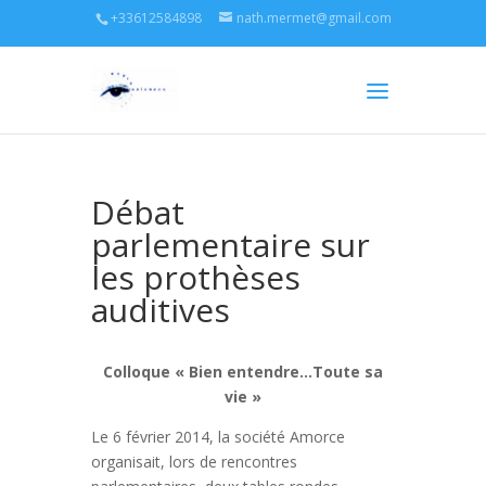
+33612584898
nath.mermet@gmail.com
Débat
parlementaire sur
les prothèses
auditives
Colloque « Bien entendre…Toute sa
vie »
Le 6 février 2014, la société Amorce
organisait, lors de rencontres