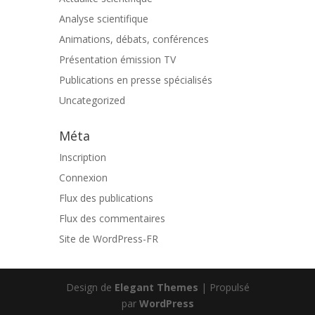
Analyse scientifique
Animations, débats, conférences
Présentation émission TV
Publications en presse spécialisés
Uncategorized
Méta
Inscription
Connexion
Flux des publications
Flux des commentaires
Site de WordPress-FR
Design de
Elegant Themes
| Propulsé
par
WordPress