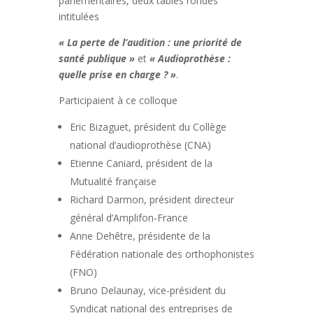
parlementaires, deux tables rondes
intitulées
« La perte de l’audition : une priorité de
santé publique »
et
« Audioprothèse :
quelle prise en charge ? »
.
Participaient à ce colloque
Eric Bizaguet, président du Collège
national d’audioprothèse (CNA)
Etienne Caniard, président de la
Mutualité française
Richard Darmon, président directeur
général d’Amplifon-France
Anne Dehêtre, présidente de la
Fédération nationale des orthophonistes
(FNO)
Bruno Delaunay, vice-président du
Syndicat national des entreprises de