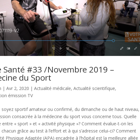
e Santé #33 /Novembre 2019 –
cine du Sport
n
| Avr 2, 2020 |
Actualité médicale
,
Actualité scientifique
,
tion émission TV
 soyez sportif amateur ou confirmé, du dimanche ou de haut niveau,
ssion consacrée à la médecine du sport vous concerne tous. Quelle
e entre « sport » et « activité physique »? Comment évalue-t-on les
e chacun grâce au test à l’effort et à qui s’adresse celui-ci? Comment
ité Physique Adaptée (APA) encadrée à l’hôpital est la meilleure alliée