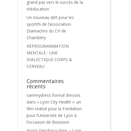
grand pas vers le succès de la
rééducation
Un nouveau défi pour les
sportifs de l’association
Diamachro du CH de
Chambéry
REPROGRAMMATION
MENTALE : UNE
DIALECTIQUE CORPS &
CERVEAU
Commentaires
récents
sammydress formal dresses
dans
« Lyon City Health »: un
film réalisé pour la Fondation
pour l’Université de Lyon à
l’occasion de Biovision
Paola Deschaux
dans
« Lyon