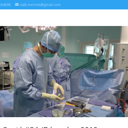
584898
nath.mermet@gmail.com