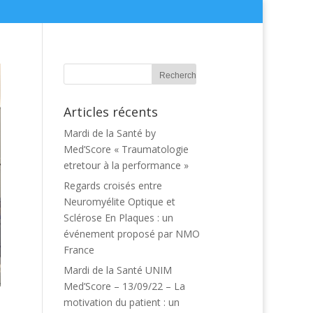
Articles récents
Mardi de la Santé by
Med’Score « Traumatologie
etretour à la performance »
Regards croisés entre
Neuromyélite Optique et
Sclérose En Plaques : un
événement proposé par NMO
France
Mardi de la Santé UNIM
Med’Score – 13/09/22 – La
motivation du patient : un