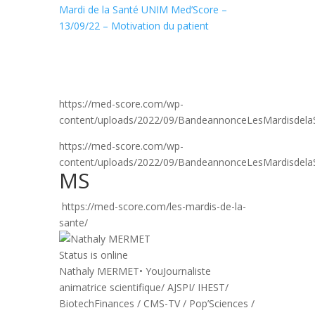
Mardi de la Santé UNIM Med’Score –
13/09/22 – Motivation du patient
https://med-score.com/wp-
content/uploads/2022/09/BandeannonceLesMardisdela
https://med-score.com/wp-
content/uploads/2022/09/BandeannonceLesMardisdela
MS
https://med-score.com/les-mardis-de-la-
sante/
Status is online
Nathaly MERMET
• You
Journaliste
animatrice scientifique/ AJSPI/ IHEST/
BiotechFinances / CMS-TV / Pop’Sciences /