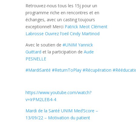
Retrouvez-nous tous les 15j pour un
programme riche en rencontres et en
échanges, avec un casting toujours
exceptionnel! Merci
Patrick Meot
Clément
Labrosse
Ouvrez l’oeil
Cindy Martinod
Avec le soutien de
#UNIM
Yannick
Guittard
et la participation de
Aude
PESNELLE
#MardiSanté
#ReturnToPlay
#Récupération
#Rééducati
https://www.youtube.com/watch?
v=IrPM2LEB4-4
Mardi de la Santé UNIM Med’Score –
13/09/22 – Motivation du patient