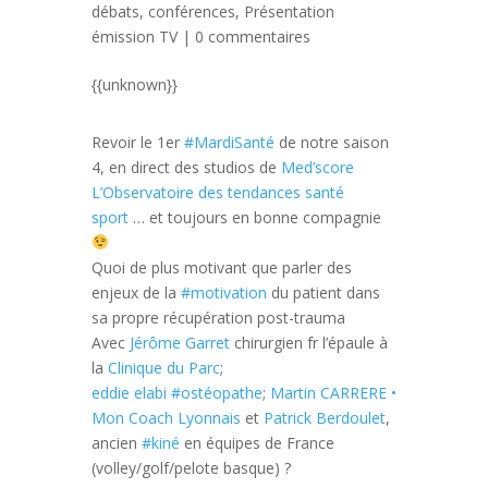
débats, conférences
,
Présentation
émission TV
|
0 commentaires
{{unknown}}
Revoir le 1er
#MardiSanté
de notre saison
4, en direct des studios de
Med’score
L’Observatoire des tendances santé
sport
… et toujours en bonne compagnie
Quoi de plus motivant que parler des
enjeux de la
#motivation
du patient dans
sa propre récupération post-trauma
Avec
Jérôme Garret
chirurgien fr l’épaule à
la
Clinique du Parc
;
eddie elabi
#ostéopathe
;
Martin CARRERE •
Mon Coach Lyonnais
et
Patrick Berdoulet
,
ancien
#kiné
en équipes de France
(volley/golf/pelote basque) ?