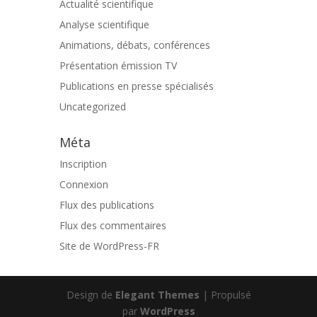
Actualité scientifique
Analyse scientifique
Animations, débats, conférences
Présentation émission TV
Publications en presse spécialisés
Uncategorized
Méta
Inscription
Connexion
Flux des publications
Flux des commentaires
Site de WordPress-FR
Design de
Elegant Themes
| Propulsé
par
WordPress