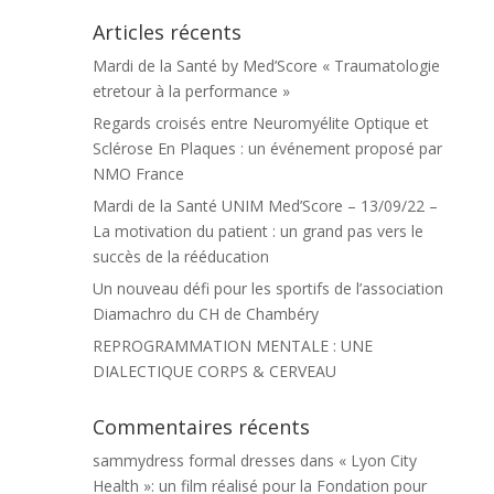
Articles récents
Mardi de la Santé by Med’Score « Traumatologie
etretour à la performance »
Regards croisés entre Neuromyélite Optique et
Sclérose En Plaques : un événement proposé par
NMO France
Mardi de la Santé UNIM Med’Score – 13/09/22 –
La motivation du patient : un grand pas vers le
succès de la rééducation
Un nouveau défi pour les sportifs de l’association
Diamachro du CH de Chambéry
REPROGRAMMATION MENTALE : UNE
DIALECTIQUE CORPS & CERVEAU
Commentaires récents
sammydress formal dresses
dans
« Lyon City
Health »: un film réalisé pour la Fondation pour