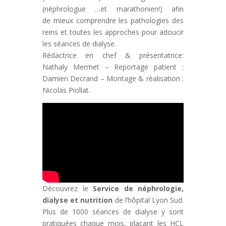
(néphrologue …et marathonien!) afin
de
mieux comprendre les pathologies des
reins et toutes les approches pour adoucir
les séances de dialyse.
Rédactrice en chef & présentatrice:
Nathaly Mermet – Reportage patient :
Damien Decrand – Montage & réalisation :
Nicolas Piollat.
Découvrez le
Service de néphrologie,
dialyse et nutrition
de l’hôpital Lyon Sud.
Plus de 1000 séances de dialyse y sont
pratiquées chaque mois, plaçant les HCL