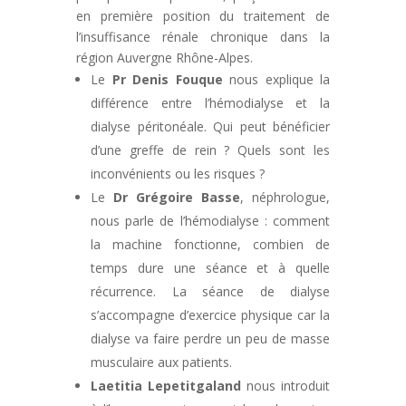
en première position du traitement de
l’insuffisance rénale chronique dans la
région Auvergne Rhône-Alpes.
Le
Pr Denis Fouque
nous explique la
différence entre l’hémodialyse et la
dialyse péritonéale. Qui peut bénéficier
d’une greffe de rein ? Quels sont les
inconvénients ou les risques ?
Le
Dr Grégoire Basse
, néphrologue,
nous parle de l’hémodialyse : comment
la machine fonctionne, combien de
temps dure une séance et à quelle
récurrence. La séance de dialyse
s’accompagne d’exercice physique car la
dialyse va faire perdre un peu de masse
musculaire aux patients.
Laetitia Lepetitgaland
nous introduit