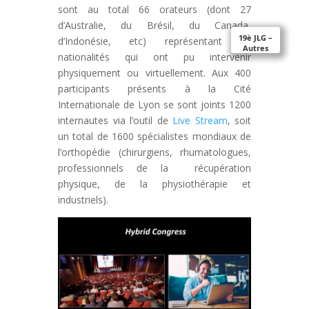
sont au total 66 orateurs (dont 27
d’Australie, du Brésil, du Canada,
19è JLG –
d’Indonésie, etc) représentant 16
Autres
nationalités qui ont pu intervenir
partenaires
physiquement ou virtuellement. Aux 400
participants présents à la Cité
Internationale de Lyon se sont joints 1200
internautes via l’outil de
Live Stream
, soit
un total de 1600 spécialistes mondiaux de
l’orthopédie (chirurgiens, rhumatologues,
professionnels de la récupération
physique, de la physiothérapie et
industriels).