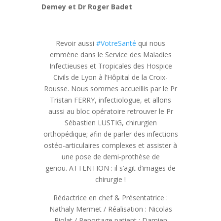
Demey et Dr Roger Badet
Revoir aussi
#VotreSanté
qui nous
emmène dans le Service des Maladies
Infectieuses et Tropicales des Hospice
Civils de Lyon à l’Hôpital de la Croix-
Rousse.
Nous sommes accueillis par le Pr
Tristan FERRY, infectiologue, et allons
aussi au bloc opératoire retrouver le Pr
Sébastien LUSTIG, chirurgien
orthopédique; afin de parler des infections
ostéo-articulaires complexes et assister à
une pose de demi-prothèse de
genou.
ATTENTION : il s’agit d’images de
chirurgie !
Rédactrice en chef & Présentatrice :
Nathaly Mermet / Réalisation : Nicolas
Piolat / Reportage patient : Damien