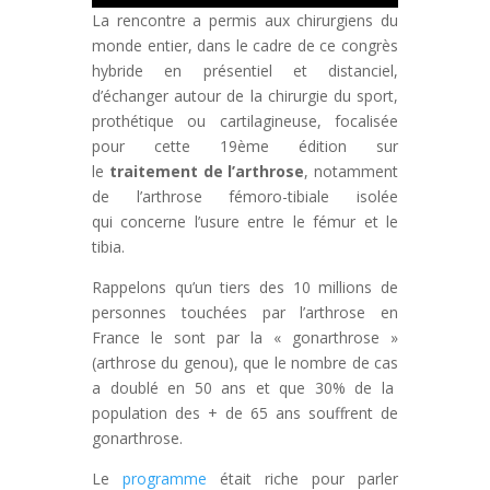
La rencontre a permis aux chirurgiens du
monde entier, dans le cadre de ce congrès
hybride en présentiel et distanciel,
d’échanger autour de la chirurgie du sport,
prothétique ou cartilagineuse, focalisée
pour cette 19ème édition sur
le
traitement de l’arthrose
, notamment
de
l’arthrose fémoro-tibiale isolée
qui concerne l’usure entre le fémur et le
tibia.
Rappelons qu’un tiers des 10 millions de
personnes touchées par l’arthrose en
France le sont par la « gonarthrose »
(arthrose du genou), que le nombre de cas
a doublé en 50 ans et que 30% de la
population des + de 65 ans souffrent de
gonarthrose.
Le
programme
était riche pour parler