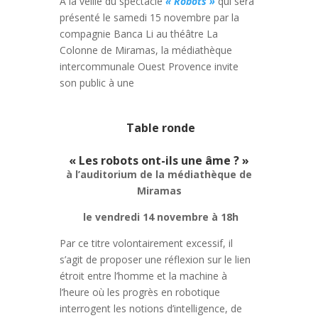
A la veille du spectacle
« Robots »
qui sera
présenté le samedi 15 novembre par la
compagnie Banca Li au théâtre La
Colonne de Miramas, la médiathèque
intercommunale Ouest Provence invite
son public à une
Table ronde
« Les robots ont-ils une âme ? »
à l’auditorium de la médiathèque de
Miramas
le vendredi 14 novembre à 18h
Par ce titre volontairement excessif, il
s’agit de proposer une réflexion sur le lien
étroit entre l’homme et la machine à
l’heure où les progrès en robotique
interrogent les notions d’intelligence, de